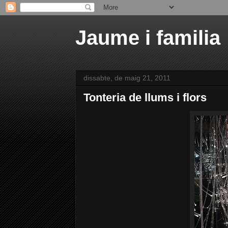
Jaume i familia
dissabte, de maig 21, 2011
Tonteria de llums i flors