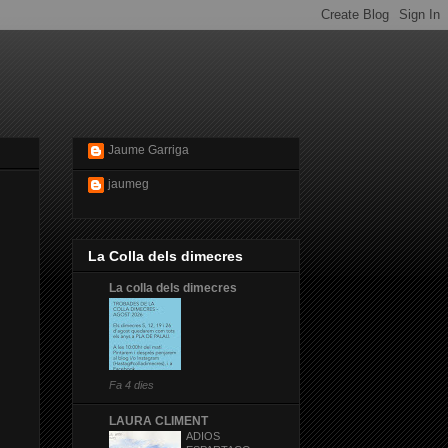
Jaume Garriga
jaumeg
La Colla dels dimecres
La colla dels dimecres
Fa 4 dies
LAURA CLIMENT
ADIOS