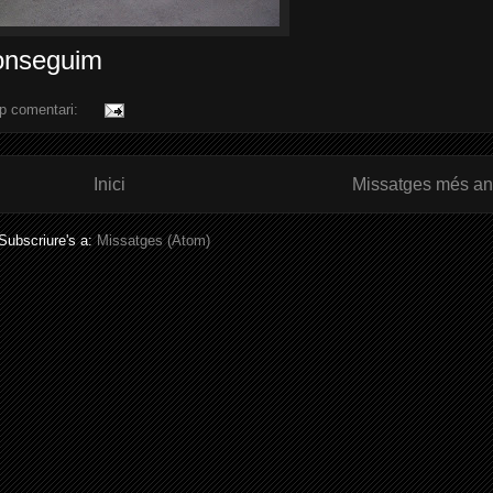
onseguim
p comentari:
Inici
Missatges més an
Subscriure's a:
Missatges (Atom)