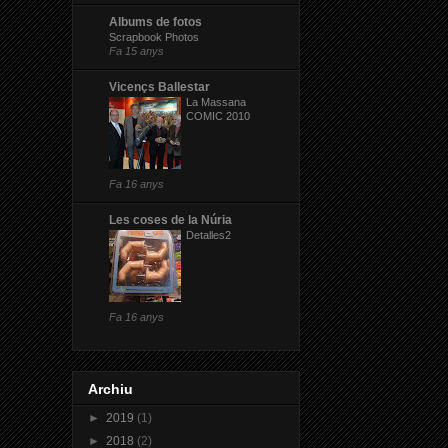
Albums de fotos
Scrapbook Photos
Fa 15 anys
Vicençs Ballestar
La Massana
COMIC 2010
Fa 16 anys
Les coses de la Núria
Detalles2
Fa 16 anys
Archiu
►
2019
(1)
►
2018
(2)