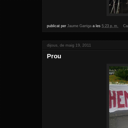
publicat per
Jaume Garriga
a les
5:23 p. m.
Ca
dijous, de maig 19, 2011
Prou